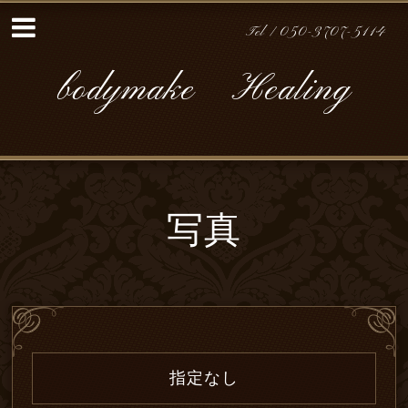
Tel /
050-3707-5114
bodymake Healing
写真
指定なし