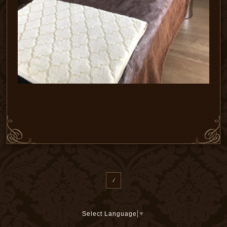
1
Select Language
▼