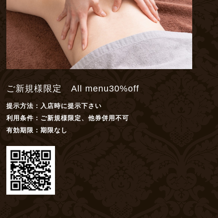
ご新規様限定 All menu30%off
提示方法：
入店時に提示下さい
利用条件：
ご新規様限定、他券併用不可
有効期限：
期限なし