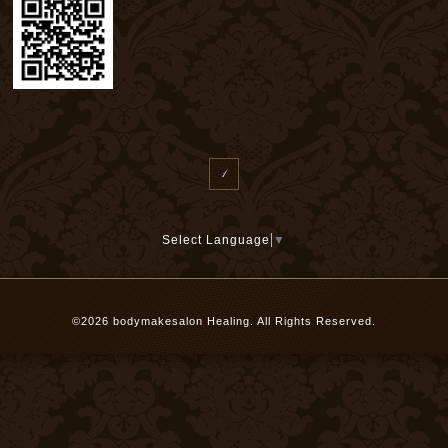
1
Select Language
▼
©2026
bodymakesalon Healing
. All Rights Reserved.